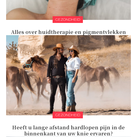
GEZONDHEID
Alles over huidtherapie en pigmentvlekken
GEZONDHEID
Heeft u lange afstand hardlopen pijn in de
binnenkant van uw knie ervaren?