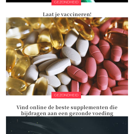
GEZONDHEID
Laat je vaccineren!
GEZONDHEID
Vind online de beste supplementen die
bijdragen aan een gezonde voeding