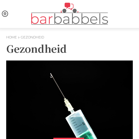
HOME
GEZONDHEID
Gezondheid