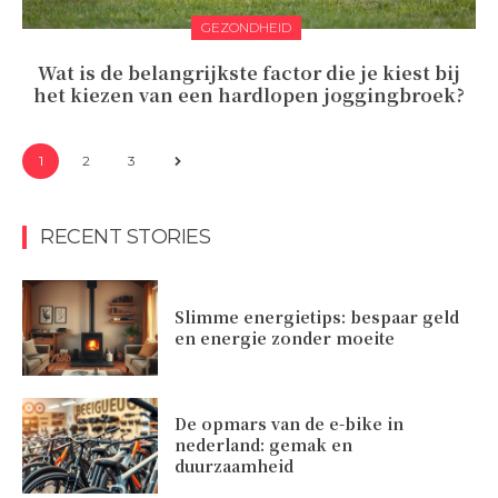
GEZONDHEID
Wat is de belangrijkste factor die je kiest bij
het kiezen van een hardlopen joggingbroek?
1
2
3
RECENT STORIES
Slimme energietips: bespaar geld
en energie zonder moeite
De opmars van de e-bike in
nederland: gemak en
duurzaamheid