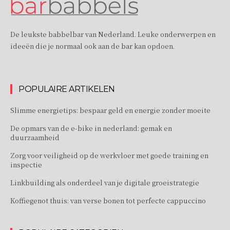
De leukste babbelbar van Nederland. Leuke onderwerpen en
ideeën die je normaal ook aan de bar kan opdoen.
POPULAIRE ARTIKELEN
Slimme energietips: bespaar geld en energie zonder moeite
De opmars van de e-bike in nederland: gemak en
duurzaamheid
Zorg voor veiligheid op de werkvloer met goede training en
inspectie
Linkbuilding als onderdeel van je digitale groeistrategie
Koffiegenot thuis: van verse bonen tot perfecte cappuccino