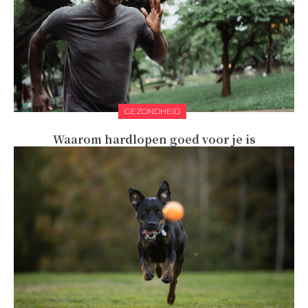
GEZONDHEID
Waarom hardlopen goed voor je is