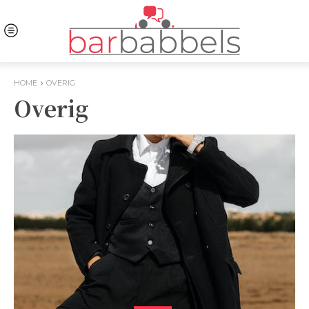
HOME
OVERIG
Overig