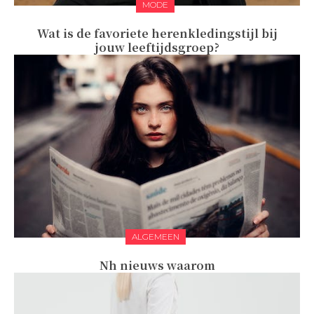
MODE
Wat is de favoriete herenkledingstijl bij
jouw leeftijdsgroep?
ALGEMEEN
Nh nieuws waarom