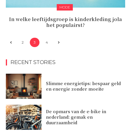
MODE
In welke leeftijdsgroep is kinderkleding jola
het populairst?
2
3
4
RECENT STORIES
Slimme energietips: bespaar geld
en energie zonder moeite
De opmars van de e-bike in
nederland: gemak en
duurzaamheid