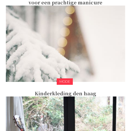
voor een prachtige manicure
MODE
Kinderkleding den haag