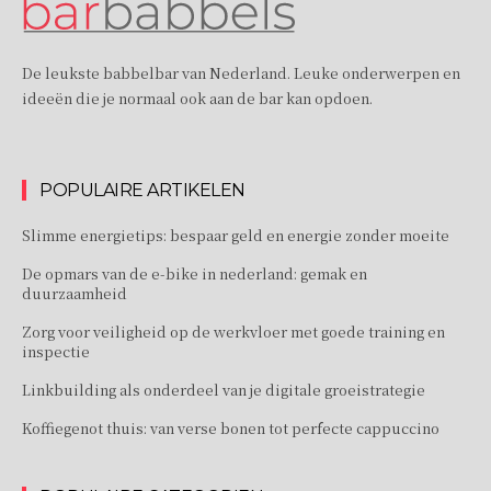
De leukste babbelbar van Nederland. Leuke onderwerpen en
ideeën die je normaal ook aan de bar kan opdoen.
POPULAIRE ARTIKELEN
Slimme energietips: bespaar geld en energie zonder moeite
De opmars van de e-bike in nederland: gemak en
duurzaamheid
Zorg voor veiligheid op de werkvloer met goede training en
inspectie
Linkbuilding als onderdeel van je digitale groeistrategie
Koffiegenot thuis: van verse bonen tot perfecte cappuccino