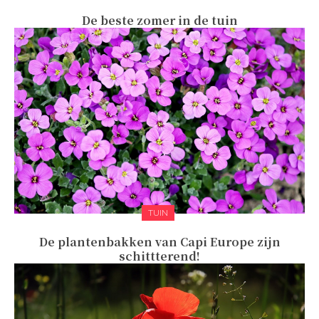
De beste zomer in de tuin
TUIN
De plantenbakken van Capi Europe zijn
schittterend!