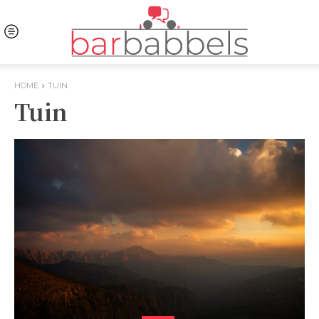
HOME
TUIN
Tuin