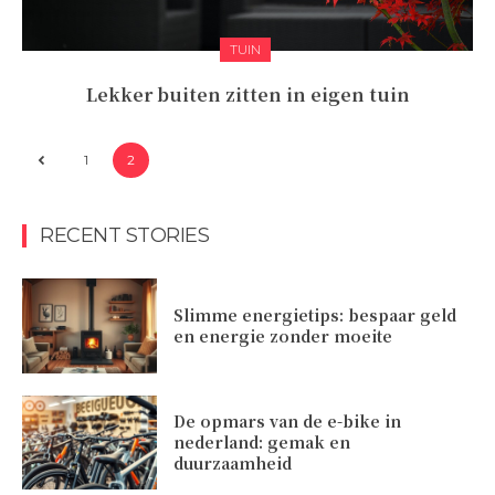
TUIN
Lekker buiten zitten in eigen tuin
1
2
RECENT STORIES
Slimme energietips: bespaar geld
en energie zonder moeite
De opmars van de e-bike in
nederland: gemak en
duurzaamheid