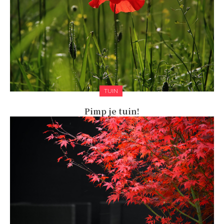
TUIN
Pimp je tuin!