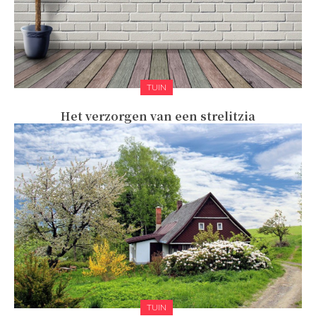
TUIN
Het verzorgen van een strelitzia
TUIN