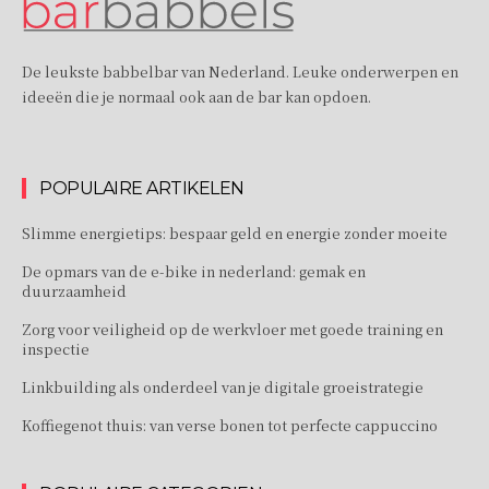
De leukste babbelbar van Nederland. Leuke onderwerpen en
ideeën die je normaal ook aan de bar kan opdoen.
POPULAIRE ARTIKELEN
Slimme energietips: bespaar geld en energie zonder moeite
De opmars van de e-bike in nederland: gemak en
duurzaamheid
Zorg voor veiligheid op de werkvloer met goede training en
inspectie
Linkbuilding als onderdeel van je digitale groeistrategie
Koffiegenot thuis: van verse bonen tot perfecte cappuccino