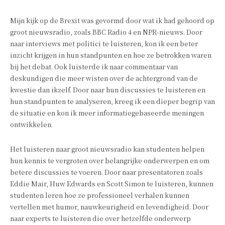
Mijn kijk op de Brexit was gevormd door wat ik had gehoord op
groot nieuwsradio, zoals BBC Radio 4 en NPR-nieuws. Door
naar interviews met politici te luisteren, kon ik een beter
inzicht krijgen in hun standpunten en hoe ze betrokken waren
bij het debat. Ook luisterde ik naar commentaar van
deskundigen die meer wisten over de achtergrond van de
kwestie dan ikzelf. Door naar hun discussies te luisteren en
hun standpunten te analyseren, kreeg ik een dieper begrip van
de situatie en kon ik meer informatiegebaseerde meningen
ontwikkelen.
Het luisteren naar groot nieuwsradio kan studenten helpen
hun kennis te vergroten over belangrijke onderwerpen en om
betere discussies te voeren. Door naar presentatoren zoals
Eddie Mair, Huw Edwards en Scott Simon te luisteren, kunnen
studenten leren hoe ze professioneel verhalen kunnen
vertellen met humor, nauwkeurigheid en levendigheid. Door
naar experts te luisteren die over hetzelfde onderwerp