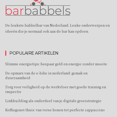
De leukste babbelbar van Nederland. Leuke onderwerpen en
ideeën die je normaal ook aan de bar kan opdoen.
POPULAIRE ARTIKELEN
Slimme energietips: bespaar geld en energie zonder moeite
De opmars van de e-bike in nederland: gemak en
duurzaamheid
Zorg voor veiligheid op de werkvloer met goede training en
inspectie
Linkbuilding als onderdeel van je digitale groeistrategie
Koffiegenot thuis: van verse bonen tot perfecte cappuccino