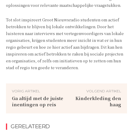
oplossingen voor relevante maatschappelijke vraagstukken.
Tot slot inspireert Groot Nieuwsradio studenten om actief
betrokken te blijven bij lokale ontwikkelingen. Door het
luisteren naar interviews met vertegenwoordigers van lokale
organisaties, krijgen studenten meer inzicht in wat er in hun
regio gebeurt en hoe ze hier actief aan bijdragen. Dit kan hen
inspireren om actief betrokken te raken bij sociale projecten
en organisaties, of zelfs om initiatieven op te zetten om hun
stad of regio ten goede te veranderen.
VORIG ARTIKEL
VOLGEND ARTIKEL
Ga altijd met de juiste
Kinderkleding den
inentingen op reis
haag
GERELATEERD