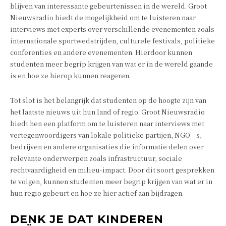
blijven van interessante gebeurtenissen in de wereld. Groot
Nieuwsradio biedt de mogelijkheid om te luisteren naar
interviews met experts over verschillende evenementen zoals
internationale sportwedstrijden, culturele festivals, politieke
conferenties en andere evenementen. Hierdoor kunnen
studenten meer begrip krijgen van wat er in de wereld gaande
is en hoe ze hierop kunnen reageren.
Tot slot is het belangrijk dat studenten op de hoogte zijn van
het laatste nieuws uit hun land of regio. Groot Nieuwsradio
biedt hen een platform om te luisteren naar interviews met
vertegenwoordigers van lokale politieke partijen, NGO’s,
bedrijven en andere organisaties die informatie delen over
relevante onderwerpen zoals infrastructuur, sociale
rechtvaardigheid en milieu-impact. Door dit soort gesprekken
te volgen, kunnen studenten meer begrip krijgen van wat er in
hun regio gebeurt en hoe ze hier actief aan bijdragen.
DENK JE DAT KINDEREN