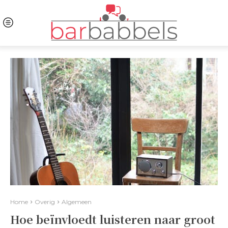
Home
Overig
Algemeen
Hoe beïnvloedt luisteren naar groot