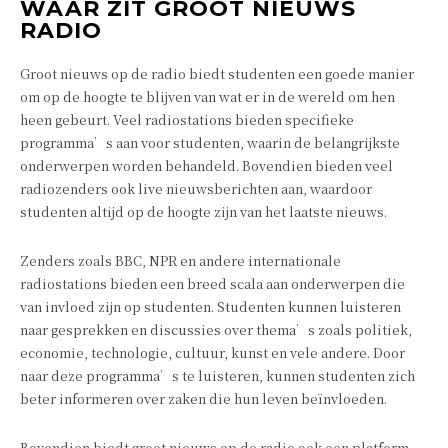
WAAR ZIT GROOT NIEUWS
RADIO
Groot nieuws op de radio biedt studenten een goede manier
om op de hoogte te blijven van wat er in de wereld om hen
heen gebeurt. Veel radiostations bieden specifieke
programma’s aan voor studenten, waarin de belangrijkste
onderwerpen worden behandeld. Bovendien bieden veel
radiozenders ook live nieuwsberichten aan, waardoor
studenten altijd op de hoogte zijn van het laatste nieuws.
Zenders zoals BBC, NPR en andere internationale
radiostations bieden een breed scala aan onderwerpen die
van invloed zijn op studenten. Studenten kunnen luisteren
naar gesprekken en discussies over thema’s zoals politiek,
economie, technologie, cultuur, kunst en vele andere. Door
naar deze programma’s te luisteren, kunnen studenten zich
beter informeren over zaken die hun leven beïnvloeden.
Bovendien biedt groot nieuws op de radio ook een platform