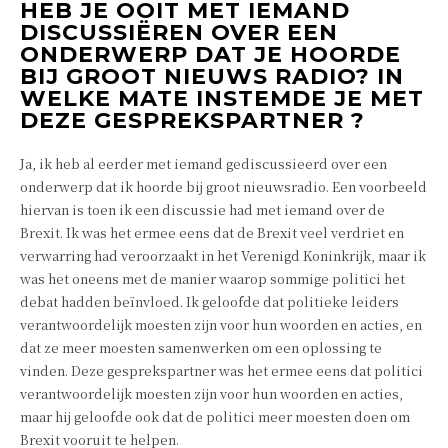
HEB JE OOIT MET IEMAND
DISCUSSIËREN OVER EEN
ONDERWERP DAT JE HOORDE
BIJ GROOT NIEUWS RADIO? IN
WELKE MATE INSTEMDE JE MET
DEZE GESPREKSPARTNER ?
Ja, ik heb al eerder met iemand gediscussieerd over een
onderwerp dat ik hoorde bij groot nieuwsradio. Een voorbeeld
hiervan is toen ik een discussie had met iemand over de
Brexit. Ik was het ermee eens dat de Brexit veel verdriet en
verwarring had veroorzaakt in het Verenigd Koninkrijk, maar ik
was het oneens met de manier waarop sommige politici het
debat hadden beïnvloed. Ik geloofde dat politieke leiders
verantwoordelijk moesten zijn voor hun woorden en acties, en
dat ze meer moesten samenwerken om een oplossing te
vinden. Deze gesprekspartner was het ermee eens dat politici
verantwoordelijk moesten zijn voor hun woorden en acties,
maar hij geloofde ook dat de politici meer moesten doen om
Brexit vooruit te helpen.