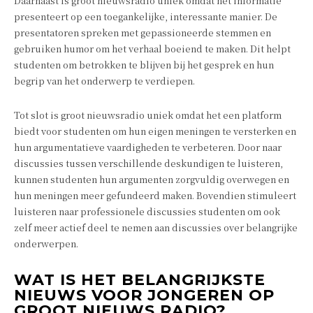
Daarnaast is groot nieuwsradio uniek omdat het informatie
presenteert op een toegankelijke, interessante manier. De
presentatoren spreken met gepassioneerde stemmen en
gebruiken humor om het verhaal boeiend te maken. Dit helpt
studenten om betrokken te blijven bij het gesprek en hun
begrip van het onderwerp te verdiepen.
Tot slot is groot nieuwsradio uniek omdat het een platform
biedt voor studenten om hun eigen meningen te versterken en
hun argumentatieve vaardigheden te verbeteren. Door naar
discussies tussen verschillende deskundigen te luisteren,
kunnen studenten hun argumenten zorgvuldig overwegen en
hun meningen meer gefundeerd maken. Bovendien stimuleert
luisteren naar professionele discussies studenten om ook
zelf meer actief deel te nemen aan discussies over belangrijke
onderwerpen.
WAT IS HET BELANGRIJKSTE
NIEUWS VOOR JONGEREN OP
GROOT NIEUWS RADIO?