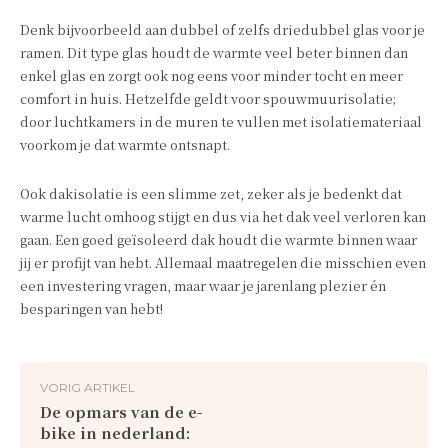
Denk bijvoorbeeld aan dubbel of zelfs driedubbel glas voor je
ramen. Dit type glas houdt de warmte veel beter binnen dan
enkel glas en zorgt ook nog eens voor minder tocht en meer
comfort in huis. Hetzelfde geldt voor spouwmuurisolatie;
door luchtkamers in de muren te vullen met isolatiemateriaal
voorkom je dat warmte ontsnapt.
Ook dakisolatie is een slimme zet, zeker als je bedenkt dat
warme lucht omhoog stijgt en dus via het dak veel verloren kan
gaan. Een goed geïsoleerd dak houdt die warmte binnen waar
jij er profijt van hebt. Allemaal maatregelen die misschien even
een investering vragen, maar waar je jarenlang plezier én
besparingen van hebt!
VORIG ARTIKEL
De opmars van de e-
bike in nederland: