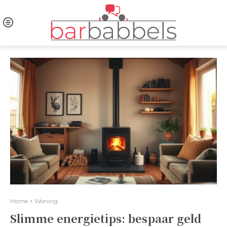
Home
Woning
Slimme energietips: bespaar geld