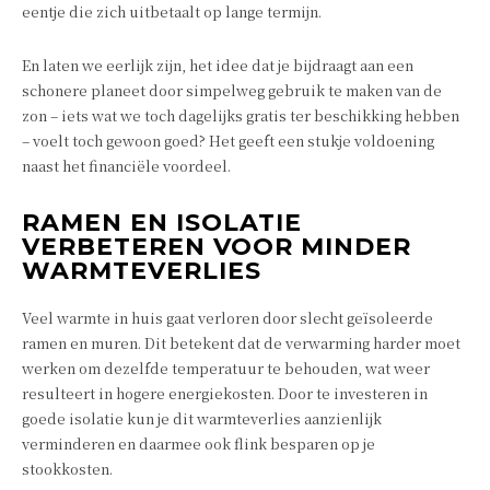
eentje die zich uitbetaalt op lange termijn.
En laten we eerlijk zijn, het idee dat je bijdraagt aan een
schonere planeet door simpelweg gebruik te maken van de
zon – iets wat we toch dagelijks gratis ter beschikking hebben
– voelt toch gewoon goed? Het geeft een stukje voldoening
naast het financiële voordeel.
RAMEN EN ISOLATIE
VERBETEREN VOOR MINDER
WARMTEVERLIES
Veel warmte in huis gaat verloren door slecht geïsoleerde
ramen en muren. Dit betekent dat de verwarming harder moet
werken om dezelfde temperatuur te behouden, wat weer
resulteert in hogere energiekosten. Door te investeren in
goede isolatie kun je dit warmteverlies aanzienlijk
verminderen en daarmee ook flink besparen op je
stookkosten.