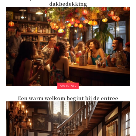
dakbedekking
WONING
Een warm welkom begint bij de entree