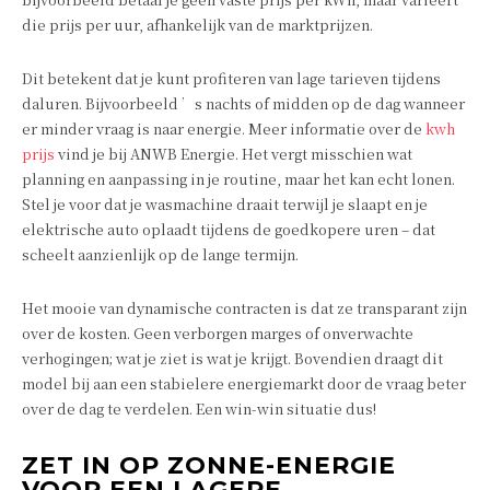
die prijs per uur, afhankelijk van de marktprijzen.
Dit betekent dat je kunt profiteren van lage tarieven tijdens
daluren. Bijvoorbeeld ’s nachts of midden op de dag wanneer
er minder vraag is naar energie. Meer informatie over de
kwh
prijs
vind je bij ANWB Energie. Het vergt misschien wat
planning en aanpassing in je routine, maar het kan echt lonen.
Stel je voor dat je wasmachine draait terwijl je slaapt en je
elektrische auto oplaadt tijdens de goedkopere uren – dat
scheelt aanzienlijk op de lange termijn.
Het mooie van dynamische contracten is dat ze transparant zijn
over de kosten. Geen verborgen marges of onverwachte
verhogingen; wat je ziet is wat je krijgt. Bovendien draagt dit
model bij aan een stabielere energiemarkt door de vraag beter
over de dag te verdelen. Een win-win situatie dus!
ZET IN OP ZONNE-ENERGIE
VOOR EEN LAGERE