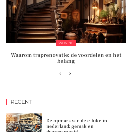
WONING
Waarom traprenovatie: de voordelen en het
belang
RECENT
De opmars van de e-bike in
nederland: gemak en
duurzaamheid