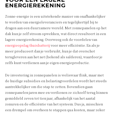
ENERGIEREKENING
Zonne-energie is een uitstekende manier om onafhankelijker
te worden van energieleveranciers en tegelijkertijd bij te
dragen aan een duurzamere wereld. Met zonnepanelen op het
dak kun je zelf stroom opwekken, wat direct resulteert in een
lagere energierekening. Overweeg ook de voordelen van
energieopslag thuisbatterij
voor meer efficiëntie. En als je
meer produceert dan je verbruikt, kun je dat overschot
terugleveren aan het net (bekend als salderen), waardoor je
zelfs kunt verdienen aan je eigen energieproductie.
De investering in zonnepanelen is weliswaar flink, maar met
de huidige subsidies en belastingvoordelen wordt het steeds
aantrekkelijker om die stap te zetten. Bovendien gaan
zonnepanelen jaren mee en verdienen ze zichzelf terug binnen
gemiddeld zeven tot tien jaar, afhankelijk van het aantal
zonuren en de efficiëntie van het systeem. Dus ja, misschien
een drempel om overheen te stappen qua kosten, maar zeker