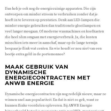
Dan heb je ook nog de energiezuinige apparaten. Die zijn
ontworpen om minder stroom te verbruiken zonder dat je
hoeft in te leveren op prestaties. Denk aan LED-lampen die
minder energie gebruiken dan traditionele gloeilampen en
veel langer meegaan. Of moderne wasmachines en koelkasten
die heel slim omgaan met energieverbruik. Ja, die kosten
misschien iets meer in aanschaf, maar op de lange termijn
bespaar je flink wat centen. En wie houdt er nou niet van een
beetje extra geld in de portemonnee?
MAAK GEBRUIK VAN
DYNAMISCHE
ENERGIECONTRACTEN MET
ANWB ENERGIE
Dynamische energiecontracten zijn nog redelijk nieuw, maar ze
winnen snel aan populariteit. En dat is niet zo gek, want ze
kunnen flinke voordelen opleveren. Bij ANWB Energie
bijvoorbeeld betaal je geen vaste prijs per kWh, maar varieert