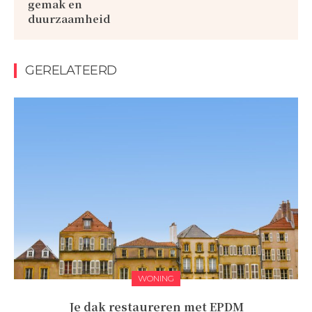
gemak en
duurzaamheid
GERELATEERD
WONING
Je dak restaureren met EPDM