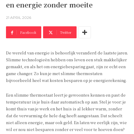
en energie zonder moeite
21 APRIL 2026
Facebook
Twitter
De wereld van energie is behoorlijk veranderd de laatste jaren.
Slimme technologieën hebben ons leven een stuk makkelijker
gemaakt, en als het om energiebesparing gaat, zijn ze echt een
game changer. Zo kun je met slimme thermostaten
bijvoorbeeld heel wat kosten besparen op je energierekening.
Een slimme thermostaat leert je gewoontes kennen en past de
temperatuur in je huis daar automatisch op aan. Stel je voor: je
komt thuis van je werk en het huis is al lekker warm, zonder
dat de verwarming de hele dag heeft aangestaan. Dat scheelt
niet alleen energie, maar ook geld. En laten we eerlijk zijn, wie
wil er nou niet besparen zonder er veel voor te hoeven doen?