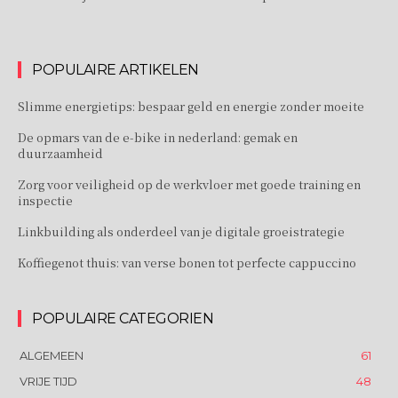
POPULAIRE ARTIKELEN
Slimme energietips: bespaar geld en energie zonder moeite
De opmars van de e-bike in nederland: gemak en
duurzaamheid
Zorg voor veiligheid op de werkvloer met goede training en
inspectie
Linkbuilding als onderdeel van je digitale groeistrategie
Koffiegenot thuis: van verse bonen tot perfecte cappuccino
POPULAIRE CATEGORIEN
ALGEMEEN
61
VRIJE TIJD
48