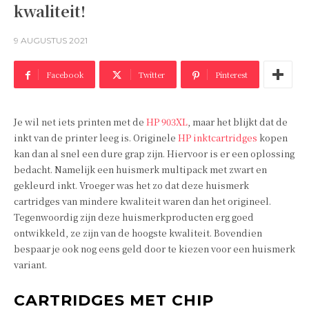
kwaliteit!
9 AUGUSTUS 2021
Facebook
Twitter
Pinterest
Je wil net iets printen met de
HP 903XL
, maar het blijkt dat de
inkt van de printer leeg is. Originele
HP inktcartridges
kopen
kan dan al snel een dure grap zijn. Hiervoor is er een oplossing
bedacht. Namelijk een huismerk multipack met zwart en
gekleurd inkt. Vroeger was het zo dat deze huismerk
cartridges van mindere kwaliteit waren dan het origineel.
Tegenwoordig zijn deze huismerkproducten erg goed
ontwikkeld, ze zijn van de hoogste kwaliteit. Bovendien
bespaar je ook nog eens geld door te kiezen voor een huismerk
variant.
CARTRIDGES MET CHIP