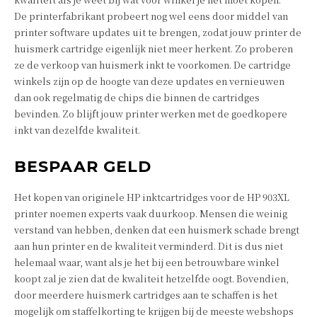
De printerfabrikant probeert nog wel eens door middel van
printer software updates uit te brengen, zodat jouw printer de
huismerk cartridge eigenlijk niet meer herkent. Zo proberen
ze de verkoop van huismerk inkt te voorkomen. De cartridge
winkels zijn op de hoogte van deze updates en vernieuwen
dan ook regelmatig de chips die binnen de cartridges
bevinden. Zo blijft jouw printer werken met de goedkopere
inkt van dezelfde kwaliteit.
BESPAAR GELD
Het kopen van originele HP inktcartridges voor de HP 903XL
printer noemen experts vaak duurkoop. Mensen die weinig
verstand van hebben, denken dat een huismerk schade brengt
aan hun printer en de kwaliteit verminderd. Dit is dus niet
helemaal waar, want als je het bij een betrouwbare winkel
koopt zal je zien dat de kwaliteit hetzelfde oogt. Bovendien,
door meerdere huismerk cartridges aan te schaffen is het
mogelijk om staffelkorting te krijgen bij de meeste webshops