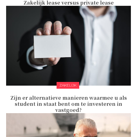
Zakelijk lease versus private lease
ZAKELIJK
Zijn er alternatieve manieren waarmee u als
student in staat bent om te investeren in
vastgoed?