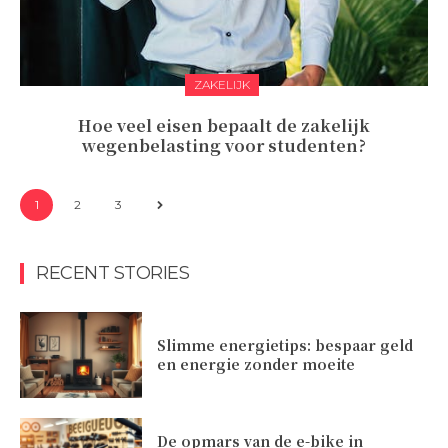
ZAKELIJK
Hoe veel eisen bepaalt de zakelijk
wegenbelasting voor studenten?
1
2
3
RECENT STORIES
Slimme energietips: bespaar geld
en energie zonder moeite
De opmars van de e-bike in