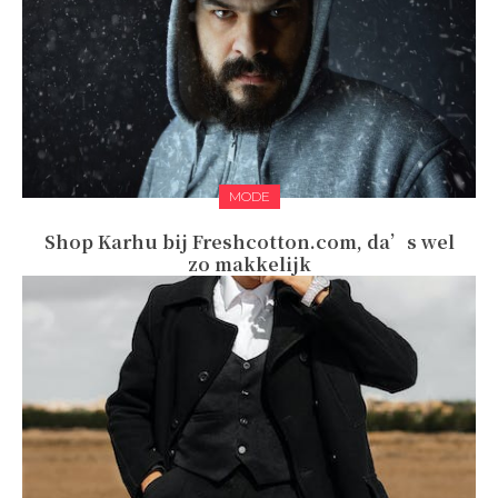
MODE
Shop Karhu bij Freshcotton.com, da’s wel
zo makkelijk