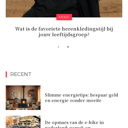
MODE
Wat is de favoriete herenkledingstijl bij
jouw leeftijdsgroep?
RECENT
Slimme energietips: bespaar geld
en energie zonder moeite
De opmars van de e-bike in
nederland: gemak en