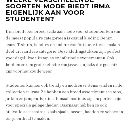
SOORTEN MODE BIEDT IRMA
EIGENLIJK AAN VOOR
STUDENTEN?
Irma biedt een breed scala aan mode voor studenten. Een van
de meest populaire categorieën is casual kleding. Denim
jeans, T-shirts, hoodies en andere comfortabele items maken
deel uit van deze categorie. Deze kledingstukken zijn perfect
voor dagelijkse uitstapjes en informele evenementen. Ook
hebben ze een grote selectie van jassen en jacks die geschikt
zijn voor het koude weer.
Studenten kunnen ook trendy en modieuze items vinden in de
collectie van irma. Ze hebben een breed assortiment aan tops,
jurken en jumpsuits, die allemaal modieus zijn en perfect zijn
voor speciale gelegenheden. Daarnaast hebben ze ook
stijlvolle accessoires, zoals sjaals, tassen, hoeden en schoenen
om je outfit af te maken.