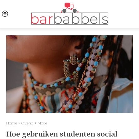
Home
Overig
Mode
Hoe gebruiken studenten social