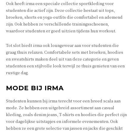
Ook heeft irma een speciale collectie sportkleding voor
studenten die actief zijn. Deze collectie bestaat uit tops,
broeken, shorts en yoga-outfits die comfortabel en ademend
zijn. Ook hebben ze verschillende trainingsschoenen,
waardoor studenten er goed uitzien tijdens hun workout.
Tot slot biedt irma ook loungewear aan voor studenten die
graag thuis relaxen. Comfortabele sets met broeken, hoodies
en sweatshirts maken deel uit van deze categorie en geven
studenten een stijlvolle look terwijl ze thuis genieten van een
rustige dag.
MODE BIJ IRMA
Studenten kunnen bij irma terecht voor een breed scala aan
mode. Ze hebben een uitgebreid assortiment aan casual
kleding, zoals denim jeans, T-shirts en hoodies die perfect zijn
voor dagelijkse uitstapjes en informele evenementen. Ook
hebben ze een grote selectie van jassen en jacks die geschikt