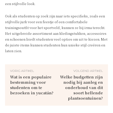
een stijlvolle look.
Ook als studenten op zoek zijn naar iets specifieks, zoals een
stijlvolle jurk voor een feestje of een comfortabele
trainingsoutfit voor het sportveld, kunnen ze bij irma terecht.
Het uitgebreide assortiment aan kledingstukken, accessoires
en schoenen biedt studenten veel opties om uit te kiezen. Met
de juiste items kunnen studenten hun unieke stijl creëren en
laten zien.
VORIG ARTIKEL
VOLGEND ARTIKEL
Wat is een populaire
Welke budgetten zijn
bestemming voor
nodig bij aanleg en
studenten om te
onderhoud van dit
bezoeken in yucatán?
soort hellende
plantsoentuinen?