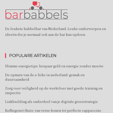
De leukste babbelbar van Nederland. Leuke onderwerpen en
ideeën die je normaal ook aan de bar kan opdoen.
POPULAIRE ARTIKELEN
Slimme energietips: bespaar geld en energie zonder moeite
De opmars van de e-bike in nederland: gemak en
duurzaamheid
Zorg voor veiligheid op de werkvloer met goede training en
inspectie
Linkbuilding als onderdeel van je digitale groeistrategie
Koffiegenot thuis: van verse bonen tot perfecte cappuccino