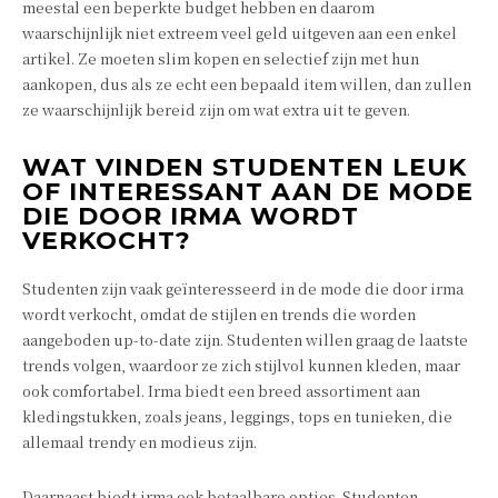
meestal een beperkte budget hebben en daarom
waarschijnlijk niet extreem veel geld uitgeven aan een enkel
artikel. Ze moeten slim kopen en selectief zijn met hun
aankopen, dus als ze echt een bepaald item willen, dan zullen
ze waarschijnlijk bereid zijn om wat extra uit te geven.
WAT VINDEN STUDENTEN LEUK
OF INTERESSANT AAN DE MODE
DIE DOOR IRMA WORDT
VERKOCHT?
Studenten zijn vaak geïnteresseerd in de mode die door irma
wordt verkocht, omdat de stijlen en trends die worden
aangeboden up-to-date zijn. Studenten willen graag de laatste
trends volgen, waardoor ze zich stijlvol kunnen kleden, maar
ook comfortabel. Irma biedt een breed assortiment aan
kledingstukken, zoals jeans, leggings, tops en tunieken, die
allemaal trendy en modieus zijn.
Daarnaast biedt irma ook betaalbare opties. Studenten