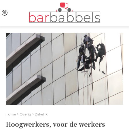
Home
Overig
Zakelijk
Hoogwerkers, voor de werkers