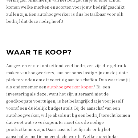
komen welke merken en soorten voor jouw bedrijf geschikt
zullen zijn. Een autohoogwerker is dus betaalbaar voor elk
bedrijf dat deze nodig heeft!
WAAR TE KOOP?
Aangezien er niet ontzettend veel bedrijven zijn die gebruik
maken van hoogwerkers, kan het soms lastig zijn om de juiste
plek te vinden om dit voertuig aan te schaffen. Dus waar kan jij
als ondernemer een
autohoogwerker kopen
? Bij een
investering als deze, want het zijn uiteraard niet de
goedkoopste voertuigen, is het belangrijk dat je voor jezelf
vooraf een duidelijk budget stelt. Bij de aanschaf van een
autohoogwerker, wil je absoluut bij een bedrijf terecht komen
dat weet wat ze verkopen. Er moet dus de nodige
productkennis zijn. Daarnaast is het fijn als er bij het
aanschaffen met je meegedacht wordt. Welke specifieke