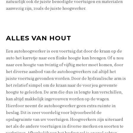
natuurlijk ook de juiste benodigde voertuigen en materialen
aanwezig zijn, zoals de juiste hoogwerker.
ALLES VAN HOUT
Een autohoogwerker is een voertuig dat door de kraan op de
auto het karretje naar een flinke hoogte kan brengen. Of u nou
naar een hoogte van twintig of vijftig meter moet komen, door
het diverse aanbod van de autohoogwerkers zal altijd het
juiste voertuig gevonden worden. Door de hydraulische arm is
het relatief simpel om de kraan naar de voor jou gewenste
hoogte te geleiden. De arm die dus in lengte kan verschillen,
kan altijd makkelijk ingevouwen worden op de wagen.
Hierdoor neemt de autohoogwerker geen extra ruimte in
beslag. Dit is zeer voordelig voor bijvoorbeeld de
opslagruimte van uw voertuigen. Hoogwerkers zijn uiteraard
net als de andere voertuigen in diverse merken en soorten te
verkrijgen. Afhankelijk van het budget zal je er snel achter