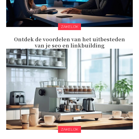
ZAKELIJK
Ontdek de voordelen van het uitbesteden
van je seo en linkbuilding
ZAKELIJK