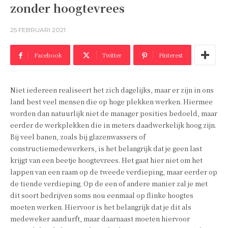
zonder hoogtevrees
25 FEBRUARI 2021
Facebook
Twitter
Pinterest
Niet iedereen realiseert het zich dagelijks, maar er zijn in ons
land best veel mensen die op hoge plekken werken. Hiermee
worden dan natuurlijk niet de manager posities bedoeld, maar
eerder de werkplekken die in meters daadwerkelijk hoog zijn.
Bij veel banen, zoals bij glazenwassers of
constructiemedewerkers, is het belangrijk dat je geen last
krijgt van een beetje hoogtevrees. Het gaat hier niet om het
lappen van een raam op de tweede verdieping, maar eerder op
de tiende verdieping. Op de een of andere manier zal je met
dit soort bedrijven soms nou eenmaal op flinke hoogtes
moeten werken. Hiervoor is het belangrijk dat je dit als
medeweker aandurft, maar daarnaast moeten hiervoor