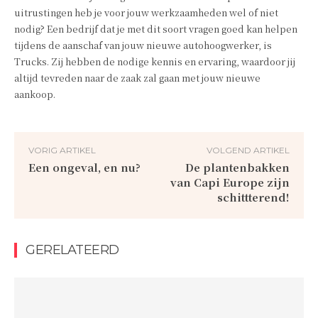
uitrustingen heb je voor jouw werkzaamheden wel of niet
nodig? Een bedrijf dat je met dit soort vragen goed kan helpen
tijdens de aanschaf van jouw nieuwe autohoogwerker, is
Trucks. Zij hebben de nodige kennis en ervaring, waardoor jij
altijd tevreden naar de zaak zal gaan met jouw nieuwe
aankoop.
VORIG ARTIKEL
VOLGEND ARTIKEL
Een ongeval, en nu?
De plantenbakken
van Capi Europe zijn
schittterend!
GERELATEERD