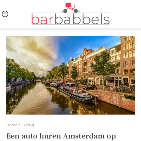
Home
Overig
Een auto huren Amsterdam op