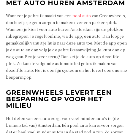
MET AUTO HUREN AMSTERDAM
Wanneer je gebruik maakt van een
pool auto
van Greenwheels,
dan hoef je je geen zorgen te maken over een parkeerplek.
Wanneer je kiest voor auto huren Amsterdam zijn de plekken
inbegrepen. Je regelt online, via de app, een auto. Dan loop je
gemakkelijk vanuit je huis naar deze auto toe. Met de app open
je de auto en dan volg je de gebruiksaanwijzing. Je kunt dan op
weg gaan. Ben je weer terug? Dan zet je de auto op dezelfde
plek. Zo kan de volgende automobilist gebruik maken van
dezelfde auto. Het is een fijn systeem en het levert een enorme
besparing op.
GREENWHEELS LEVERT EEN
BESPARING OP VOOR HET
MILIEU
Het delen van een auto zorgt voor veel minder auto's in (de
binnenstad van) Amsterdam. Eén pool auto kan ervoor zorgen
dat er heel veel minder auto's in de stad nodig zijn. Zo zorgen