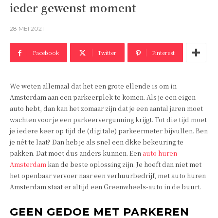
ieder gewenst moment
28 MEI 2021
Facebook
Twitter
Pinterest
We weten allemaal dat het een grote ellende is om in
Amsterdam aan een parkeerplek te komen. Als je een eigen
auto hebt, dan kan het zomaar zijn dat je een aantal jaren moet
wachten voor je een parkeervergunning krijgt. Tot die tijd moet
je iedere keer op tijd de (digitale) parkeermeter bijvullen. Ben
je nét te laat? Dan heb je als snel een dkke bekeuring te
pakken. Dat moet dus anders kunnen. Een
auto huren
Amsterdam
kan de beste oplossing zijn. Je hoeft dan niet met
het openbaar vervoer naar een verhuurbedrijf, met auto huren
Amsterdam staat er altijd een Greenwheels-auto in de buurt.
GEEN GEDOE MET PARKEREN