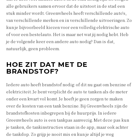
alle gebruikers samen ervoor dat de uitstoot in de stad een
stuk minder wordt. Greenwheels heeft verschillende auto's,
van verschillende merken en in verschillende uitvoeringen. Zo
kun je bijvoorbeeld kiezen voor een volledig elektrische auto
of voor een bestelauto. Het is maar net wat jij nodig hebt. Heb
je de volgende keer een andere auto nodig? Dan is dat,
natuurlijk, geen probleem.
HOE ZIT DAT MET DE
BRANDSTOF?
Iedere auto heeft brandstof nodig: of dit nu gaat om benzine of
elektriciteit. Je bent verplicht de auto te tanken als de meter
onder een kwart vol komt. Je hoeft je geen zorgen te maken
over de kosten van een tank benzine. Bij Greenwheels zijn de
brandstofkosten inbegrepen bij de huurprijs. In iedere
Greenwheels auto is een tankpas aanwezig. Met deze pas kun
je tanken, de tankinstructies staan in de app, maar ook achter
de tankdop. Zo grijp je nooit mis en kun je altijd je weg